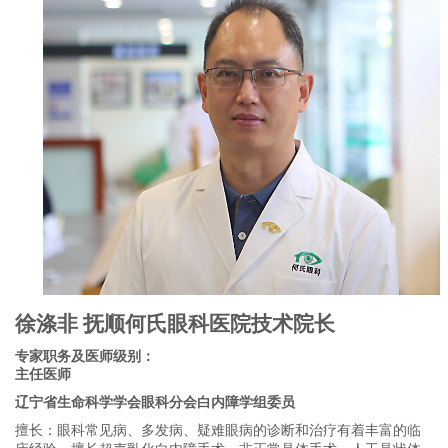
徐涤非 抚顺何氏眼科医院技术院长
专家职务及医师级别：
主任医师
辽宁省生命科学学会眼科分会白内障学组委员
擅长：眼科常见病、多发病、疑难眼病的诊断和治疗有着丰富的临