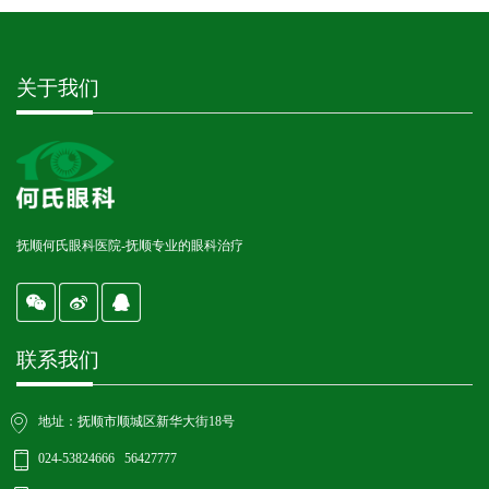
关于我们
抚顺何氏眼科医院-抚顺专业的眼科治疗
联系我们
地址：抚顺市顺城区新华大街18号
024-53824666 56427777