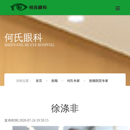
何氏眼科
SHENYANG HE EYE HOSPITAL
当前位置：
首页
>
抚顺
>
何氏专家
>
抚顺医院专家
徐涤非
发布时间:2020-07-24 19:59:15