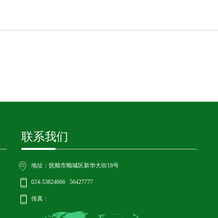
联系我们
地址：抚顺市顺城区新华大街18号
024-53824666 56427777
传真：