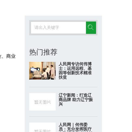
热门推荐
业、商业
人民网专访何伟博
士：运用远程、基
因等创新技术精准
扶贫
辽宁新闻：打造辽
商品牌 助力辽宁振
兴
人民网｜何伟委
员：充分发挥医疗