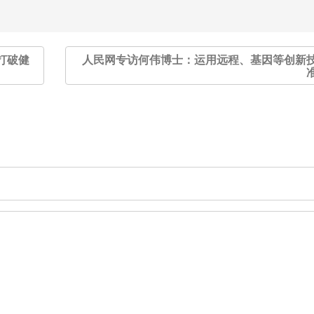
打破健
人民网专访何伟博士：运用远程、基因等创新